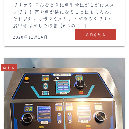
ですか？ そんなときは肩甲骨はがしがおスス
メです！ 首や肩が楽になることはもちろん、
それ以外にも様々なメリットがあるんです♪
肩甲骨はがしで改善【6つの […]
詳細を見る
2020年11月14日
楽トレ