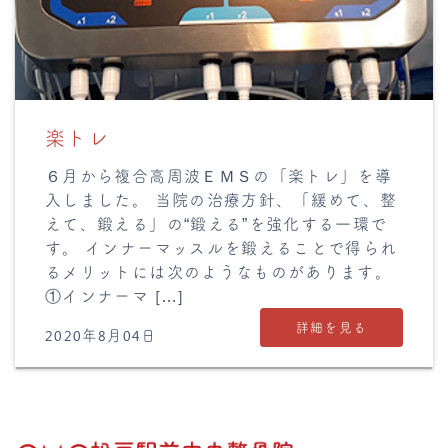
楽トレ
６月から複合高周波ＥＭＳの「楽トレ」を導
入しました。 当院の治療方針、「緩めて、整
えて、鍛える」の“鍛える”を強化する一環で
す。 インナーマッスルを鍛えることで得られ
るメリットには次のようなものがあります。
①インナーマ […]
詳細を見る
2020年8月04日