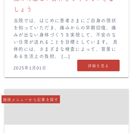
しょう
当院では、はじめに患者さまにご自身の現状
を知っていただき、痛みからの早期回復、痛
みが出ない身体づくりを実現して、不安のな
い日常が送れることを目標としています。 具
体的には、さまざまな検査によって、背景に
ある生活上の負担、 […]
詳細を見る
2025年1月01日
施術メニューから記事を探す