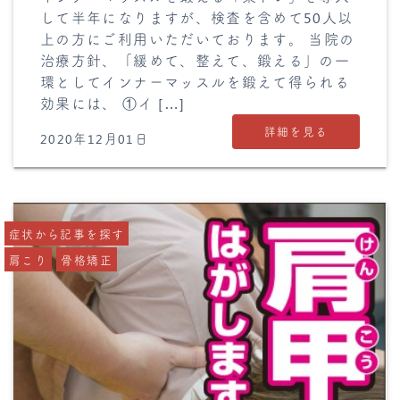
して半年になりますが、検査を含めて50人以
上の方にご利用いただいております。 当院の
治療方針、「緩めて、整えて、鍛える」の一
環としてインナーマッスルを鍛えて得られる
効果には、 ①イ […]
詳細を見る
2020年12月01日
症状から記事を探す
肩こり
骨格矯正