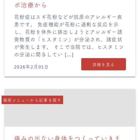
ボ治療から
花粉症はスギ花粉などが抗原のアレルギー疾
患です。 免疫機能が花粉に過剰な反応を示
し、花粉を体外に排出しようとアレルギー誘
発物質の「ヒスタミン」が分泌され、諸症状
が発生します。 そこで当院では、ヒスタミン
の分泌に関与してい […]
詳細を見る
2026年2月01日
施術メニューから記事を探す
痛みの出ない身体をつくっていきま