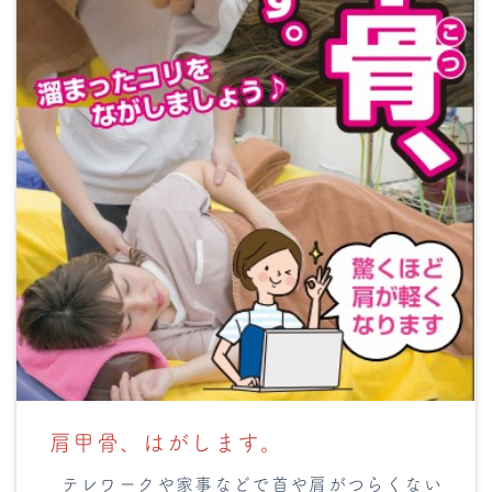
肩甲骨、はがします。
テレワークや家事などで首や肩がつらくない