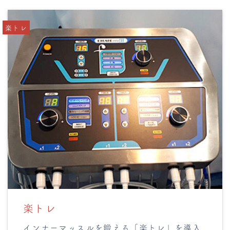
楽トレ
楽トレ
インナーマッスルを鍛える「楽トレ」を導入