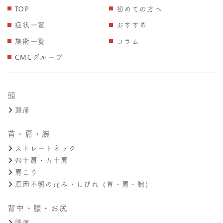
TOP
初めての方へ
症状一覧
おすすめ
施術一覧
コラム
CMCグループ
頭
頭痛
首・肩・腕
ストレートネック
四十肩・五十肩
肩こり
原因不明の痛み・しびれ（首・肩・腕）
背中・腰・お尻
腰痛