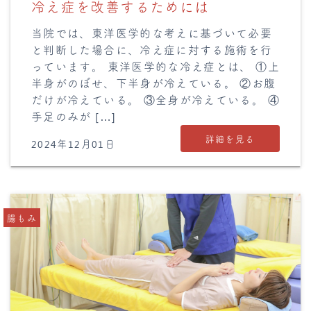
冷え症を改善するためには
当院では、東洋医学的な考えに基づいて必要
と判断した場合に、冷え症に対する施術を行
っています。 東洋医学的な冷え症とは、 ①上
半身がのぼせ、下半身が冷えている。 ②お腹
だけが冷えている。 ③全身が冷えている。 ④
手足のみが […]
詳細を見る
2024年12月01日
腸もみ