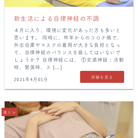
新生活による自律神経の不調
４月に入り、環境に変化があった方も多いと
思います。 同時に、昨年からのコロナ禍で、
外出自粛やマスクの着用が大きな負担となっ
て、自律神経のバランスを崩してはいないで
しょうか？ 自律神経には、 ①交感神経：活動
時、緊張時、ス […]
詳細を見る
2021年4月01日
楽トレ